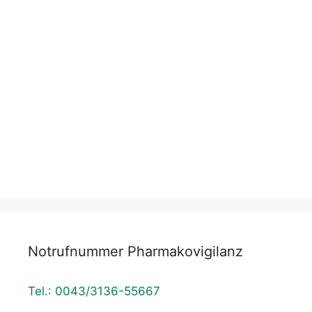
E-Mail
*
Datenschutzerklärung
Notrufnummer Pharmakovigilanz
Tel.: 0043/3136-55667