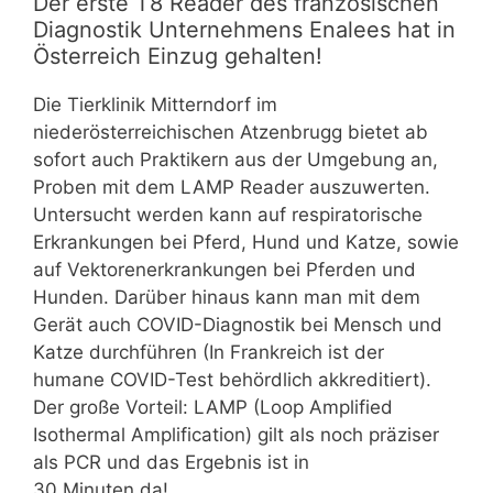
Der erste T8 Reader des französischen
Diagnostik Unternehmens Enalees hat in
Österreich Einzug gehalten!
Die Tierklinik Mitterndorf im
niederösterreichischen Atzenbrugg bietet ab
sofort auch Praktikern aus der Umgebung an,
Proben mit dem LAMP Reader auszuwerten.
Untersucht werden kann auf respiratorische
Erkrankungen bei Pferd, Hund und Katze, sowie
auf Vektorenerkrankungen bei Pferden und
Hunden. Darüber hinaus kann man mit dem
Gerät auch COVID-Diagnostik bei Mensch und
Katze durchführen (In Frankreich ist der
humane COVID-Test behördlich akkreditiert).
Der große Vorteil: LAMP (Loop Amplified
Isothermal Amplification) gilt als noch präziser
als PCR und das Ergebnis ist in
30 Minuten da!