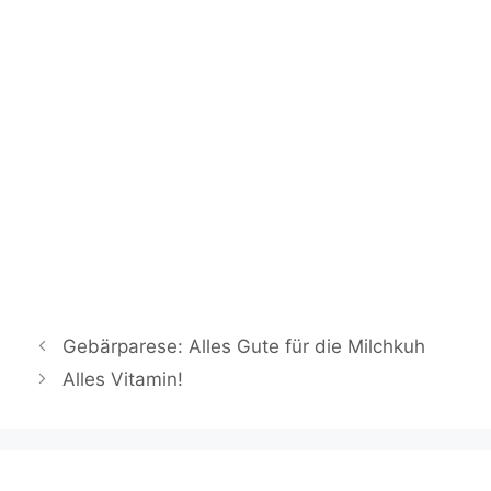
E-Mail
*
Datenschutzerklärung
Gebärparese: Alles Gute für die Milchkuh
Alles Vitamin!