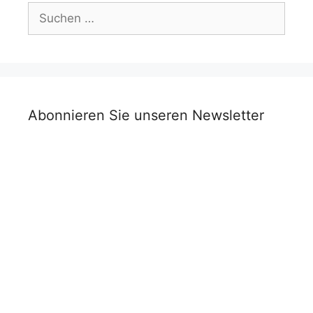
Suchen
nach:
Abonnieren Sie unseren Newsletter
Vorname
Nachname
Titel