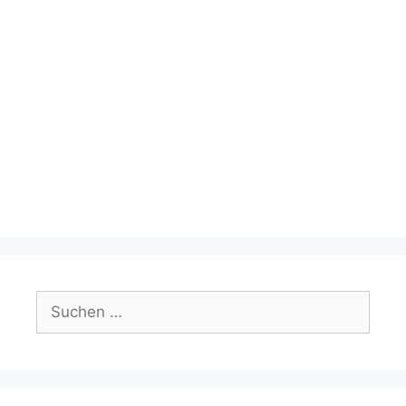
Datenschutzerklärung
Suchen
nach: