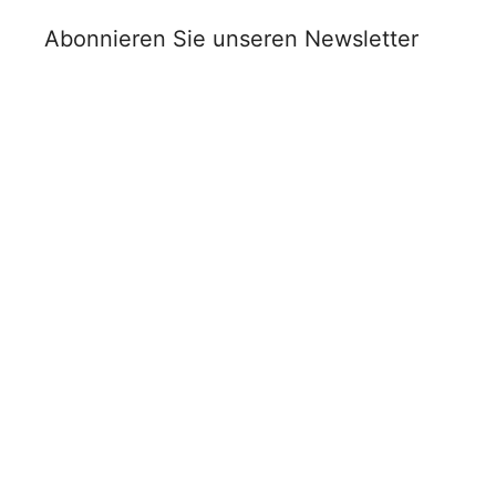
Abonnieren Sie unseren Newsletter
Vorname
Nachname
Titel
E-Mail
*