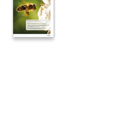
Vorname
Nachname
Titel
E-Mail
*