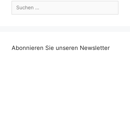
Suchen
nach:
Abonnieren Sie unseren Newsletter
Vorname
Nachname
Titel