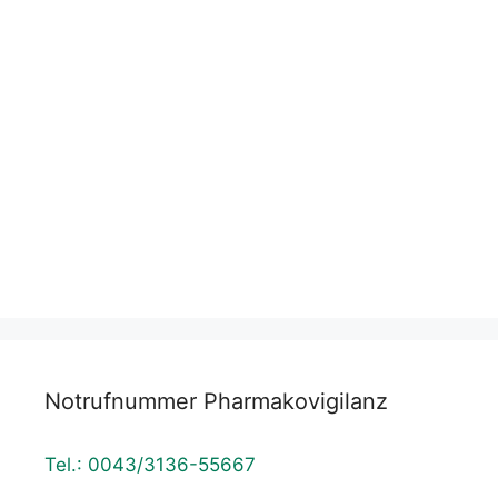
E-Mail
*
Datenschutzerklärung
Notrufnummer Pharmakovigilanz
Tel.: 0043/3136-55667